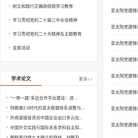
树立和践行正确政绩观学习教育
亚太院党建微
学习贯彻党的二十届三中全会精神
亚太院党建微
学习贯彻党的二十大精神及主题教育
亚太院党建微
支部活动
亚太院党建微
亚太院党建微
学术论文
更多>>
亚太院党建微
“一带一路”多边合作平台建设：进...
特朗普2.0时代的亚太联盟体系调整与...
亚太院党建微
外商直接投资对中国企业出口多元化...
亚太院党建微
中国外交实践与国际关系学科自主知...
朝鲜劳动党九大确立的路线、战略及...