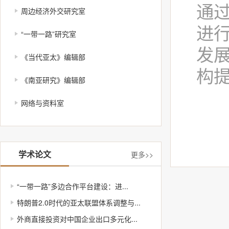
通
周边经济外交研究室
进
“一带一路”研究室
发
《当代亚太》编辑部
构
《南亚研究》编辑部
主
网络与资料室
成
学术论文
更多>>
“一带一路”多边合作平台建设：进...
特朗普2.0时代的亚太联盟体系调整与...
外商直接投资对中国企业出口多元化...