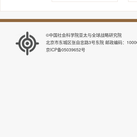
©中国社会科学院亚太与全球战略研究院
北京市东城区张自忠路3号东院 邮政编码：100007 E-ma
京ICP备05039652号