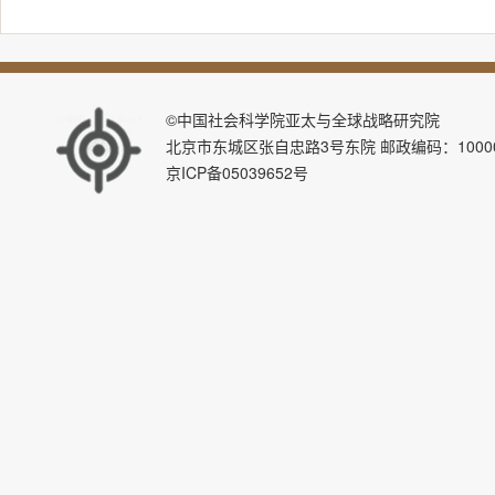
©中国社会科学院亚太与全球战略研究院
北京市东城区张自忠路3号东院 邮政编码：100007 E-ma
京ICP备05039652号