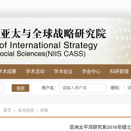
学术成果
学术活动
学术会议
学会中心
科研管理
用户名：
密码：
搜索
首页
>
系内动态
> 详情
亚洲太平洋研究系2016年硕