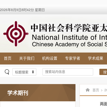
2026年8月9日8时42分 星期日
首页
关于我们
机构设置
专家学者
学术成果
搜
首页
>
2
学术期刊
两