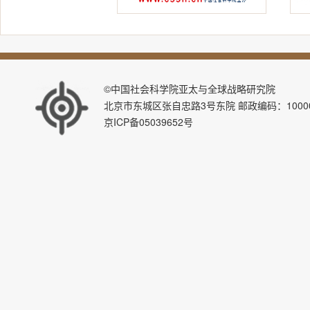
©中国社会科学院亚太与全球战略研究院
北京市东城区张自忠路3号东院 邮政编码：100007 E-ma
京ICP备05039652号